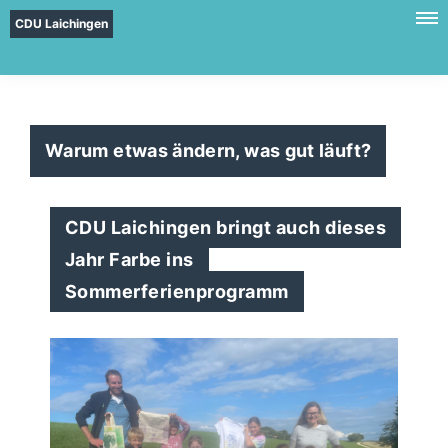
CDU Laichingen
Warum etwas ändern, was gut läuft?
CDU Laichingen bringt auch dieses
Jahr Farbe ins
Sommerferienprogramm