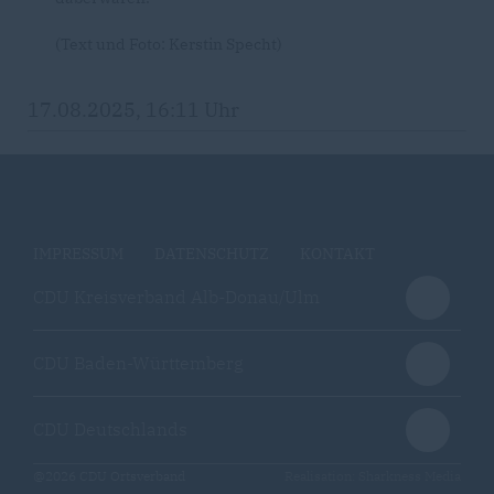
(Text und Foto: Kerstin Specht)
17.08.2025, 16:11 Uhr
IMPRESSUM
DATENSCHUTZ
KONTAKT
CDU Kreisverband Alb-Donau/Ulm
CDU Baden-Württemberg
CDU Deutschlands
@2026 CDU Ortsverband
Realisation: Sharkness Media