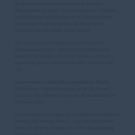
Batikfarben und Schablonen bunte, kreative
Einzelstücke gestaltet. Neu im Sortiment: Vorlagen
wie Flamingos oder fantasievolle Drachenmotive,
die besonders gut ankamen. Die Ergebnisse
konnten sich wie immer sehen lassen.
Den gemütlichen Tagesabschluss bildete das
gemeinsame Grillen: dafür wurden Grillstecken
gesucht, Würstchen über dem Feuer gebrutzelt –
obendrein gab es selbstverständlich Getränke für
alle.
Leider konnten nicht alle angemeldeten Kinder
teilnehmen – der Andrang war groß. Ein Grund
mehr für eine Wiederholung der Veranstaltung im
nächsten Jahr.
Ein herzlicher Dank geht an die Helferinnen Melanie
Wenzel und Sabrina Arena – und natürlich an die
vielen motivierten Kinder, die voller Begeisterung
dabei waren!