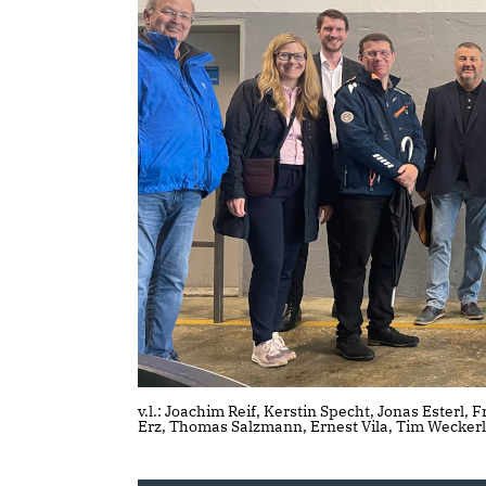
v.l.: Joachim Reif, Kerstin Specht, Jonas Esterl
Erz, Thomas Salzmann, Ernest Vila, Tim Wecker