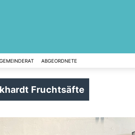
GEMEINDERAT
ABGEORDNETE
khardt Fruchtsäfte