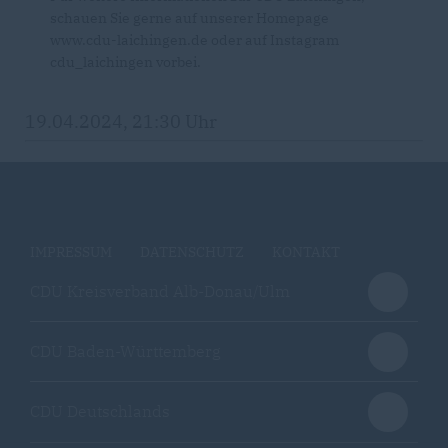
schauen Sie gerne auf unserer Homepage
www.cdu-laichingen.de oder auf Instagram
cdu_laichingen vorbei.
19.04.2024, 21:30 Uhr
IMPRESSUM
DATENSCHUTZ
KONTAKT
CDU Kreisverband Alb-Donau/Ulm
CDU Baden-Württemberg
CDU Deutschlands