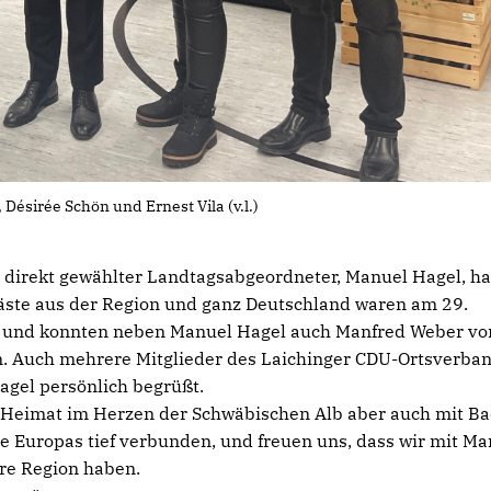
Désirée Schön und Ernest Vila (v.l.)
 direkt gewählter Landtagsabgeordneter, Manuel Hagel, ha
ste aus der Region und ganz Deutschland waren am 29.
t und konnten neben Manuel Hagel auch Manfred Weber vo
. Auch mehrere Mitglieder des Laichinger CDU-Ortsverba
gel persönlich begrüßt.
er Heimat im Herzen der Schwäbischen Alb aber auch mit B
 Europas tief verbunden, und freuen uns, dass wir mit Ma
re Region haben.