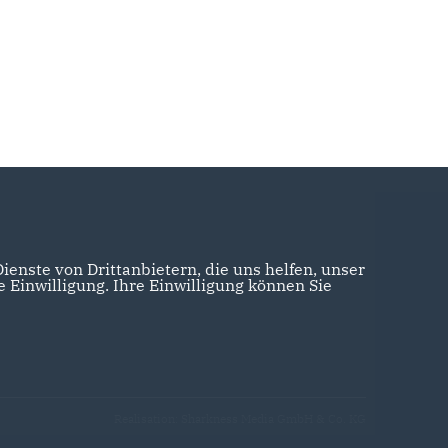
enste von Drittanbietern, die uns helfen, unser
Einwilligung. Ihre Einwilligung können Sie
Realisation: Sharkness Media GmbH & Co. KG