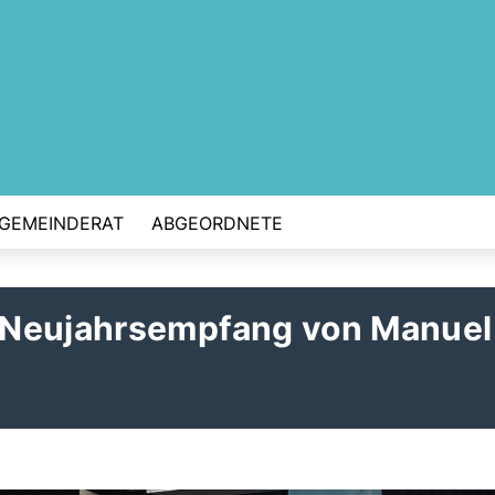
GEMEINDERAT
ABGEORDNETE
 Neujahrsempfang von Manuel