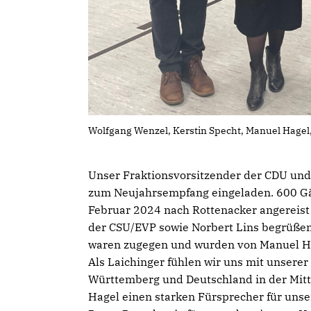
Wolfgang Wenzel, Kerstin Specht, Manuel Hagel, 
Unser Fraktionsvorsitzender der CDU und
zum Neujahrsempfang eingeladen. 600 Gä
Februar 2024 nach Rottenacker angereis
der CSU/EVP sowie Norbert Lins begrüßen
waren zugegen und wurden von Manuel Ha
Als Laichinger fühlen wir uns mit unser
Württemberg und Deutschland in der Mitte
Hagel einen starken Fürsprecher für unse