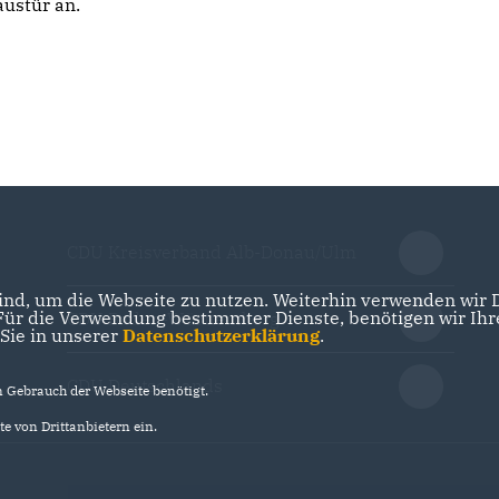
ustür an.
CDU Kreisverband Alb-Donau/Ulm
nd, um die Webseite zu nutzen. Weiterhin verwenden wir Di
r die Verwendung bestimmter Dienste, benötigen wir Ihre 
CDU Baden-Württemberg
 Sie in unserer
Datenschutzerklärung
.
CDU Deutschlands
Gebrauch der Webseite benötigt.
e von Drittanbietern ein.