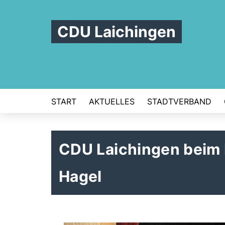
CDU Laichingen
START
AKTUELLES
STADTVERBAND
CDU Laichingen beim
Hagel