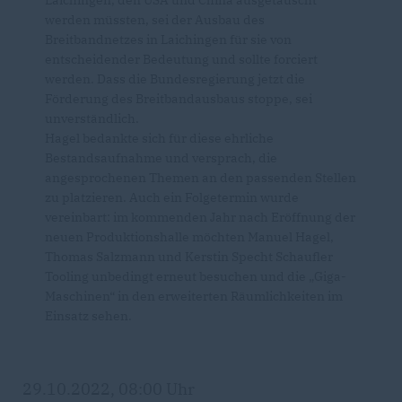
werden müssten, sei der Ausbau des
Breitbandnetzes in Laichingen für sie von
entscheidender Bedeutung und sollte forciert
werden. Dass die Bundesregierung jetzt die
Förderung des Breitbandausbaus stoppe, sei
unverständlich.
Hagel bedankte sich für diese ehrliche
Bestandsaufnahme und versprach, die
angesprochenen Themen an den passenden Stellen
zu platzieren. Auch ein Folgetermin wurde
vereinbart: im kommenden Jahr nach Eröffnung der
neuen Produktionshalle möchten Manuel Hagel,
Thomas Salzmann und Kerstin Specht Schaufler
Tooling unbedingt erneut besuchen und die „Giga-
Maschinen“ in den erweiterten Räumlichkeiten im
Einsatz sehen.
29.10.2022, 08:00 Uhr