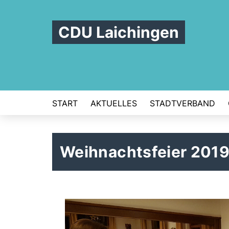
CDU Laichingen
START
AKTUELLES
STADTVERBAND
Weihnachtsfeier 201