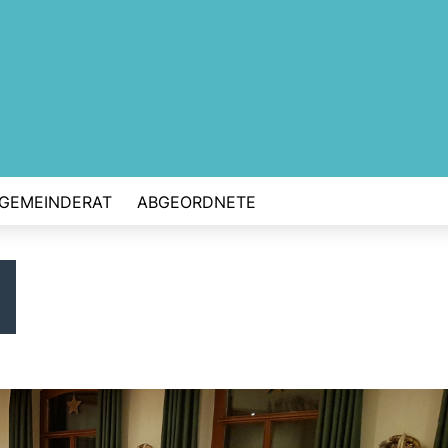
GEMEINDERAT
ABGEORDNETE
9