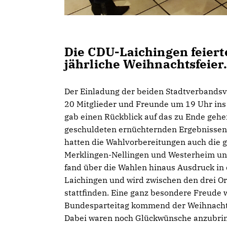
Die CDU-Laichingen feiert
jährliche Weihnachtsfeier.
Der Einladung der beiden Stadtverbandsv
20 Mitglieder und Freunde um 19 Uhr ins
gab einen Rückblick auf das zu Ende geh
geschuldeten ernüchternden Ergebnisse
hatten die Wahlvorbereitungen auch die 
Merklingen-Nellingen und Westerheim un
fand über die Wahlen hinaus Ausdruck in
Laichingen und wird zwischen den drei O
stattfinden. Eine ganz besondere Freud
Bundesparteitag kommend der Weihnachtsf
Dabei waren noch Glückwünsche anzubrin