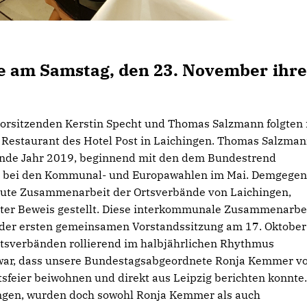
e am Samstag, den 23. November ihre
orsitzenden Kerstin Specht und Thomas Salzmann folgten
 Restaurant des Hotel Post in Laichingen. Thomas Salzma
ende Jahr 2019, beginnend mit den dem Bundestrend
n bei den Kommunal- und Europawahlen im Mai. Demgege
gute Zusammenarbeit der Ortsverbände von Laichingen,
ter Beweis gestellt. Diese interkommunale Zusammenarbe
 der ersten gemeinsamen Vorstandssitzung am 17. Oktober
rtsverbänden rollierend im halbjährlichen Rhythmus
e war, dass unsere Bundestagsabgeordnete Ronja Kemmer 
eier beiwohnen und direkt aus Leipzig berichten konnte.
gen, wurden doch sowohl Ronja Kemmer als auch